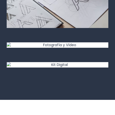
Imagen corporativa
Fotografía y Vídeo
Kit Digital