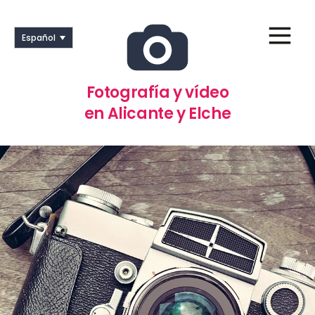
Español
Fotografía y vídeo
en Alicante y Elche