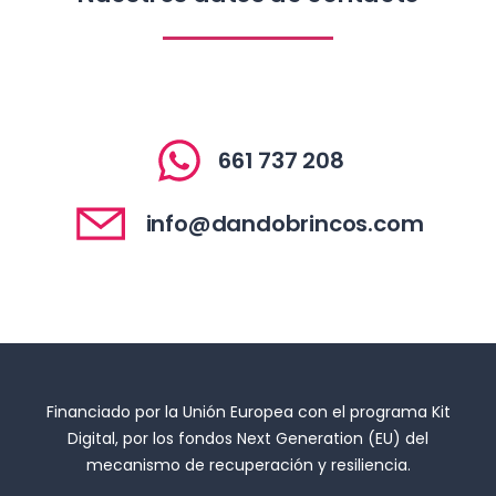
661 737 208
info@dandobrincos.com
Financiado por la Unión Europea con el programa Kit
Digital, por los fondos Next Generation (EU) del
mecanismo de recuperación y resiliencia.